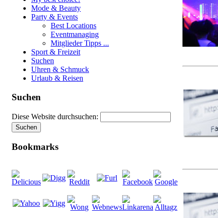
Mode & Beauty
Party & Events
Best Locations
Eventmanaging
Mitglieder Tipps ...
Sport & Freizeit
Suchen
Uhren & Schmuck
Urlaub & Reisen
Suchen
Diese Website durchsuchen:
Bookmarks