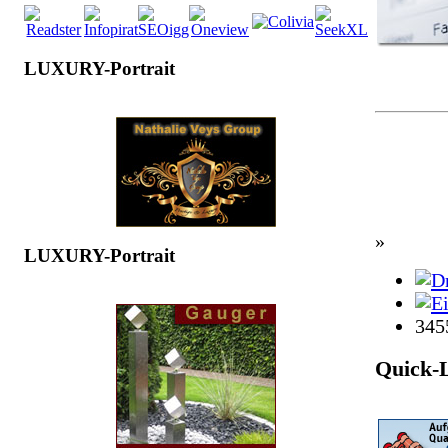
LUXURY-Portrait
»
LUXURY-Portrait
345
Quick-