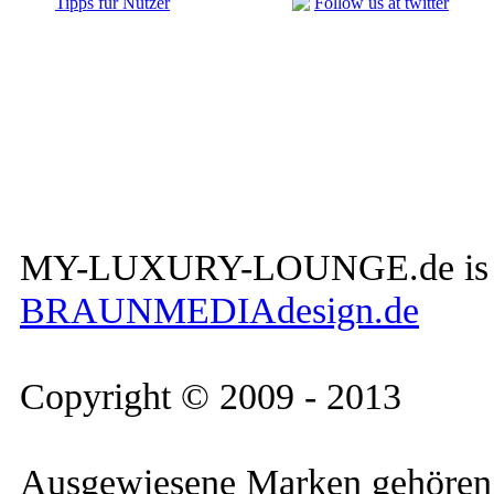
Tipps für Nutzer
Follow us at twitter
MY-LUXURY-LOUNGE.de is a W
BRAUNMEDIAdesign.de
Copyright © 2009 - 2013
Ausgewiesene Marken gehören 