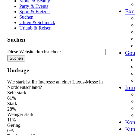
Mode & Beauty
Party & Events
Exc
Sport & Freizeit
Suchen
Uhren & Schmuck
Urlaub & Reisen
Suchen
Diese Website durchsuchen:
Gou
Umfrage
Wie stark ist Ihr Interesse an einer Luxus-Messe in
Imm
Norddeutschland?
Sehr stark
61%
Stark
28%
Weniger stark
11%
Kon
Gering
Kun
0%