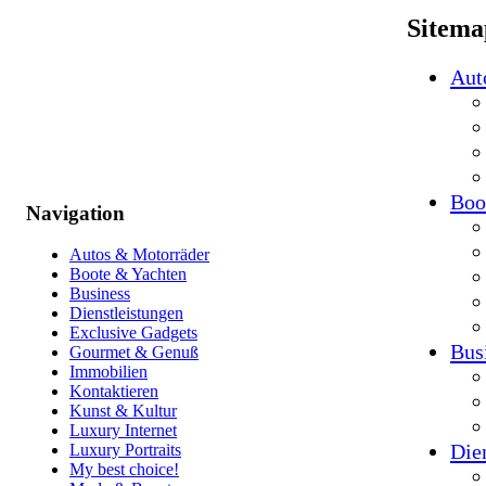
Sitema
Aut
Boo
Navigation
Autos & Motorräder
Boote & Yachten
Business
Dienstleistungen
Exclusive Gadgets
Bus
Gourmet & Genuß
Immobilien
Kontaktieren
Kunst & Kultur
Luxury Internet
Die
Luxury Portraits
My best choice!